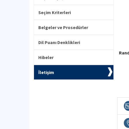
Seçim Kriterleri
Belgeler ve Prosedürler
Dil Puanı Denklikleri
Rand
Hibeler
İletişim