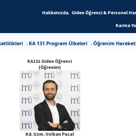
Hakkımızda
Giden Öğrenci & Personel Hare
Karma Yo
tlilikleri
KA 131 Program Ülkeleri
Öğrenim Hareketli
/
/
KA131 Giden Öğrenci
(Öğrenim)
Kd. Uzm. Volkan Paçal