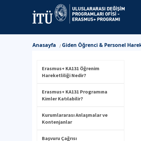
Anasayfa
Giden Öğrenci & Personel Hareke
/
Erasmus+ KA131 Öğrenim
Hareketliliği Nedir?
Erasmus+ KA131 Programına
Kimler Katılabilir?
Kurumlararası Anlaşmalar ve
Kontenjanlar
Başvuru Çağrısı