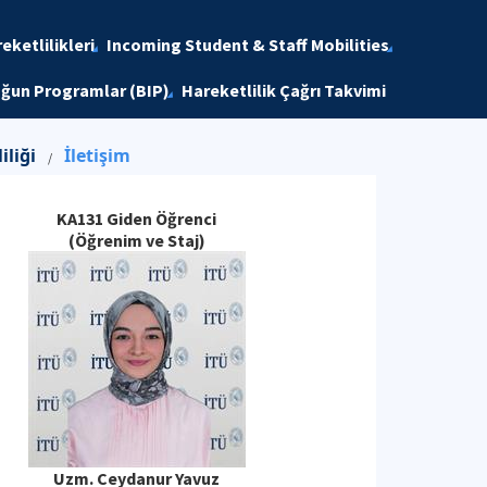
ketlilikleri
Incoming Student & Staff Mobilities
ğun Programlar (BIP)
Hareketlilik Çağrı Takvimi
liği
İletişim
/
KA131 Giden Öğrenci
(Öğrenim ve Staj)
Uzm. Ceydanur Yavuz