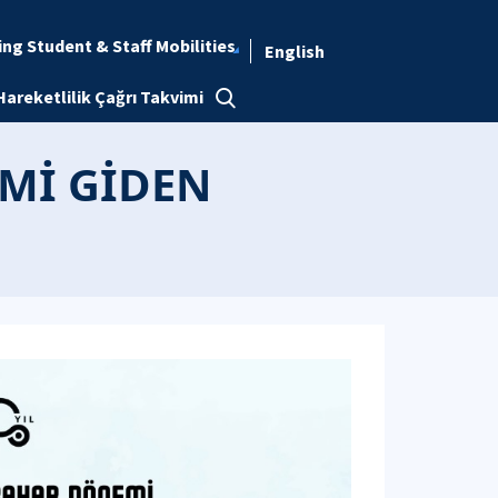
ng Student & Staff Mobilities
English
Hareketlilik Çağrı Takvimi
EMİ GİDEN