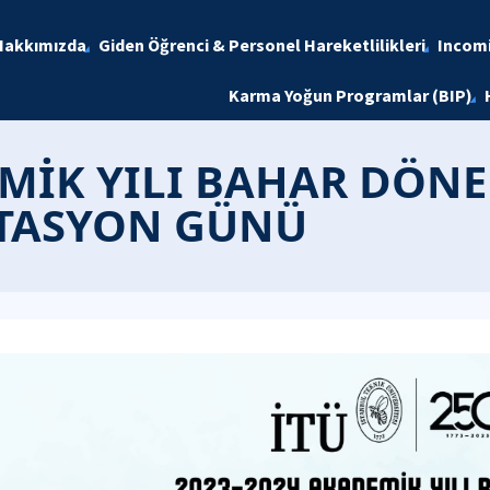
Hakkımızda
Giden Öğrenci & Personel Hareketlilikleri
Incomi
Karma Yoğun Programlar (BIP)
EMİK YILI BAHAR DÖN
TASYON GÜNÜ