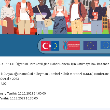
s+ KA131 Öğrenim Hareketliliğine Bahar Dönemi için katılmaya hak kazanan
: İTÜ Ayazağa Kampüsü Süleyman Demirel Kültür Merkezi (SDKM) Konferans
20 Aralık 2023
14.00
gıç Tarihi:
20.12.2023 14:00:00
Tarihi:
20.12.2023 16:30:00