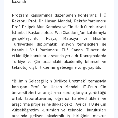
kazandı.
Program kapsamında düzenlenen konferans; İTÜ
Rektörü Prof. Dr. Hasan Mandal, Rektör Yardımcısı
Prof. Dr. İpek Akın Karadayı ve Çin Halk Cumhuriyeti
İstanbul Başkonsolosu Wei Xiaodong’un katılımıyla
gerçekleştirildi. Rusya, Malezya ve Mısır’ın
Türkiye’deki diplomatik misyon temsilcileri ile
İstanbul Vali Yardımcısı Elif Canan Tuncer de
etkinliğin konukları arasında yer aldı. Konuşmalarda
Türkiye ve Çin arasındaki akademik, bilimsel ve
teknolojik iş birliklerinin geleceğine vurgu yapıldı.
“Bilimin Geleceği İçin Birlikte Üretmek” temasıyla
konuşan Prof. Dr. Hasan Mandal; İTÜ’nün Çin
üniversiteleri ve araştırma kuruluşlarıyla yürüttüğü
ortak laboratuvarlar, öğrenci hareketlilikleri ve
araştırma projelerine dikkat çekti. Ayrıca İTÜ ile Çin
yükseköğretim kurumları ve teknoloji kuruluşları
arasında gelişen akademik iş birliğinin mevcut