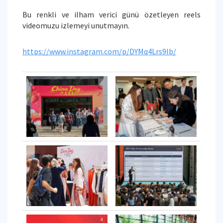
Bu renkli ve ilham verici günü özetleyen reels
videomuzu izlemeyi unutmayın.
https://www.instagram.com/p/DYMq4Lrs9Ib/