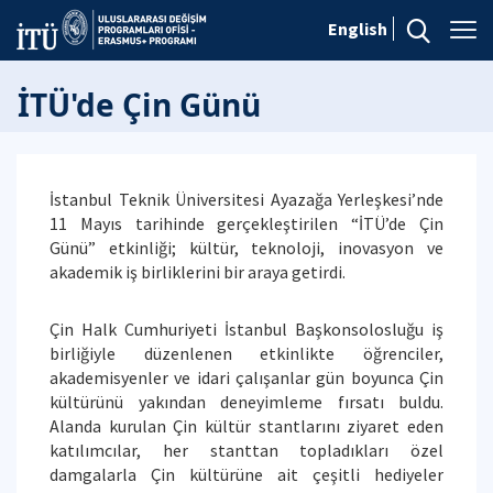
English
İTÜ'de Çin Günü
İstanbul Teknik Üniversitesi Ayazağa Yerleşkesi’nde
11 Mayıs tarihinde gerçekleştirilen “İTÜ’de Çin
Günü” etkinliği; kültür, teknoloji, inovasyon ve
akademik iş birliklerini bir araya getirdi.
Çin Halk Cumhuriyeti İstanbul Başkonsolosluğu iş
birliğiyle düzenlenen etkinlikte öğrenciler,
akademisyenler ve idari çalışanlar gün boyunca Çin
kültürünü yakından deneyimleme fırsatı buldu.
Alanda kurulan Çin kültür stantlarını ziyaret eden
katılımcılar, her stanttan topladıkları özel
damgalarla Çin kültürüne ait çeşitli hediyeler