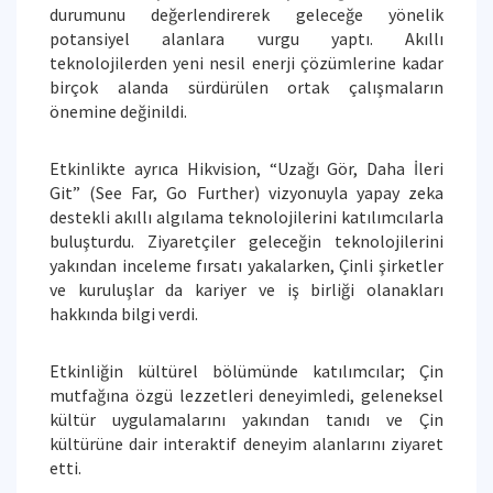
durumunu değerlendirerek geleceğe yönelik
potansiyel alanlara vurgu yaptı. Akıllı
teknolojilerden yeni nesil enerji çözümlerine kadar
birçok alanda sürdürülen ortak çalışmaların
önemine değinildi.
Etkinlikte ayrıca Hikvision, “Uzağı Gör, Daha İleri
Git” (See Far, Go Further) vizyonuyla yapay zeka
destekli akıllı algılama teknolojilerini katılımcılarla
buluşturdu. Ziyaretçiler geleceğin teknolojilerini
yakından inceleme fırsatı yakalarken, Çinli şirketler
ve kuruluşlar da kariyer ve iş birliği olanakları
hakkında bilgi verdi.
Etkinliğin kültürel bölümünde katılımcılar; Çin
mutfağına özgü lezzetleri deneyimledi, geleneksel
kültür uygulamalarını yakından tanıdı ve Çin
kültürüne dair interaktif deneyim alanlarını ziyaret
etti.