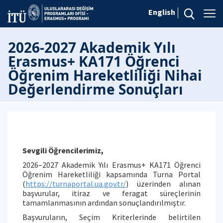
English
2026-2027 Akademik Yılı
Erasmus+ KA171 Öğrenci
Öğrenim Hareketliliği Nihai
Değerlendirme Sonuçları
Sevgili Öğrencilerimiz,
2026–2027 Akademik Yılı Erasmus+ KA171 Öğrenci
Öğrenim Hareketliliği kapsamında Turna Portal
(
https://turnaportal.ua.gov.tr/
) üzerinden alınan
başvurular, itiraz ve feragat süreçlerinin
tamamlanmasının ardından sonuçlandırılmıştır.
Başvuruların, Seçim Kriterlerinde belirtilen