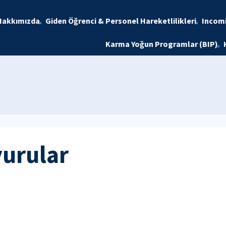
Hakkımızda
Giden Öğrenci & Personel Hareketlilikleri
Incomi
Karma Yoğun Programlar (BIP)
yurular